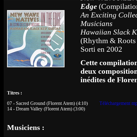
Edge
(Compilatio
An Exciting Colle
Musicians
Hawaiian Slack K
(Rhythm & Roots
Sorti en 2002
Cette compilati
deux composition
inédites de Flore
Titres :
07 - Sacred Ground (Florent Atem) (4:10)
Téléchargement m
14 - Dream Valley (Florent Atem) (3:00)
Musiciens :