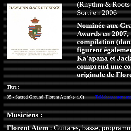
(Rhythm & Roots
Sorti en 2006
Nominée aux G
Awards en 2007, 
compilation (dan
figurent égalem
Ka'apana et Jac
comprend une co
originale de Flor
Titre :
05 - Sacred Ground (Florent Atem) (4:10)
Téléchargement m
Musiciens :
Florent Atem
: Guitares, basse, program