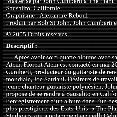
Masterisé par John Cuniberti à The Plant 
Sausalito, Californie
Graphisme : Alexandre Reboul
Produit par Bob St John, John Cuniberti e
© 2005 Droits réservés.
Descriptif :
Après avoir sorti quatre albums avec sa
Atem, Florent Atem est contacté en mai 2
Cuniberti, producteur du guitariste de r
mondiale, Joe Satriani. Désireux de travail
jeune chanteur-guitariste polynésien, John
propose de se rendre à Sausalito en Califo
l’enregistrement d’un album dans l’un des
plus prestigieux des États-Unis, « The Pl
Studios », qui a notamment accueilli Celi