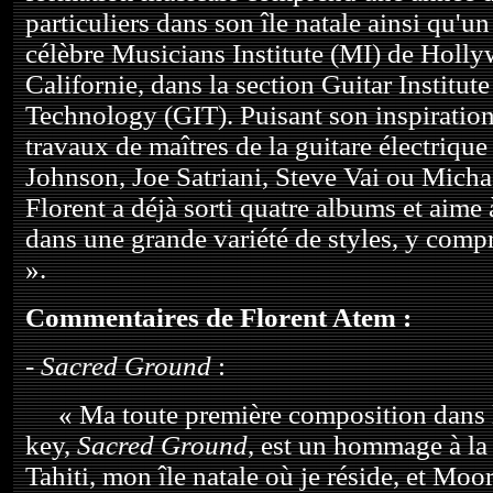
particuliers dans son île natale ainsi qu'u
célèbre Musicians Institute (MI) de Holl
Californie, dans la section Guitar Institute
Technology (GIT). Puisant son inspiration
travaux de maîtres de la guitare électrique 
Johnson, Joe Satriani, Steve Vai ou Micha
Florent a déjà sorti quatre albums et aime
dans une grande variété de styles, y compr
».
Commentaires de Florent Atem :
-
Sacred Ground
:
« Ma toute première composition dans le
key,
Sacred Ground
, est un hommage à la
Tahiti, mon île natale où je réside, et Moor