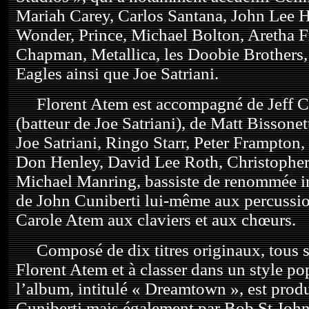
Mariah Carey, Carlos Santana, John Lee H
Wonder, Prince, Michael Bolton, Aretha F
Chapman, Metallica, les Doobie Brothers,
Eagles ainsi que Joe Satriani.
Florent Atem est accompagné de Jeff Ca
(batteur de Joe Satriani), de Matt Bissonet
Joe Satriani, Ringo Starr, Peter Frampton,
Don Henley, David Lee Roth, Christopher
Michael Manring, bassiste de renommée in
de John Cuniberti lui-même aux percussio
Carole Atem aux claviers et aux chœurs.
Composé de dix titres originaux, tous s
Florent Atem et à classer dans un style po
l’album, intitulé « Dreamtown », est prod
Cuniberti mais également par Bob St John