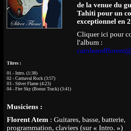
de la venue du gu
Tahiti pour un c
exceptionnel en 
Cliquer ici pour
l'album :
caroleandflorent
Titres :
01 - Intro. (1:38)
02 - Carnaval Rock (3:57)
03 - Silver Flame (4:23)
04 - Fire Sky (Bonus Track) (3:41)
Musiciens :
Florent Atem
: Guitares, basse, batterie,
programmation, claviers (sur « Intro. »)