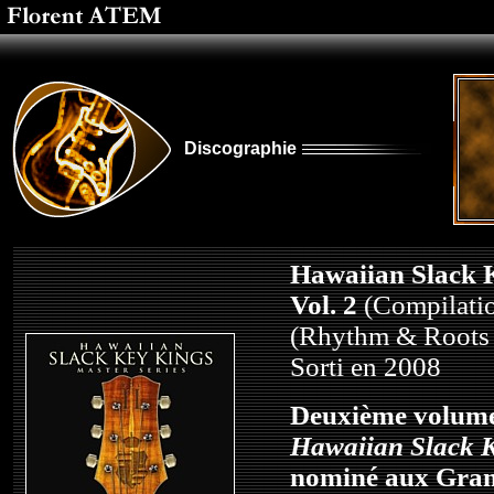
Discographie
Hawaiian Slack 
Vol. 2
(Compilati
(Rhythm & Roots
Sorti en 2008
Deuxième volume 
Hawaiian Slack 
nominé aux Gra