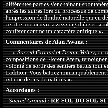
différentes parties s'enchaînant spontaném
après les autres lors du processus de comp
l'impression de fluidité naturelle qui en dé
ce titre une oeuvre assez singulière et sem
conférer comme un caractère onirique ».
Commentaires de Alan Awana :
«
Sacred Ground
et
Dream Valley
, deu
compositions de Florent Atem, témoignen
volonté de sortir des sentiers battus tout e
tradition. Vous battrez immanquablement 
rythme de ces deux titres ».
Accordages :
-
Sacred Ground
:
RE
-
SOL
-
DO
-
SOL
-
SI
-