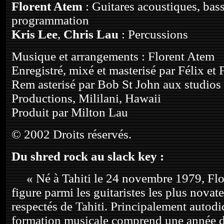
Florent Atem
: Guitares acoustiques, bass
programmation
Kris Lee
,
Chris Lau
: Percussions
Musique et arrangements : Florent Atem
Enregistré, mixé et masterisé par Félix et
Rem asterisé par Bob St John aux studios
Productions, Mililani, Hawaii
Produit par Milton Lau
© 2002 Droits réservés.
Du shred rock au slack key :
« Né à Tahiti le 24 novembre 1979, Flo
figure parmi les guitaristes les plus novate
respectés de Tahiti. Principalement autodi
formation musicale comprend une année d