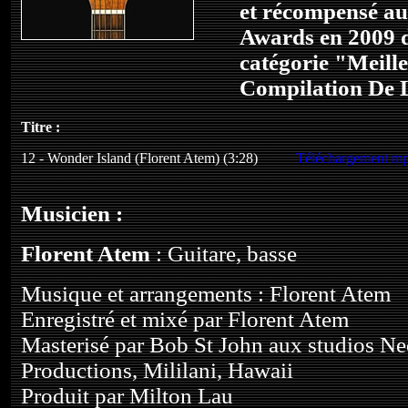
et récompensé a
Awards en 2009 d
catégorie "Meill
Compilation De 
Titre :
12 - Wonder Island (Florent Atem) (3:28)
Téléchargement m
Musicien :
Florent Atem
: Guitare, basse
Musique et arrangements : Florent Atem
Enregistré et mixé par Florent Atem
Masterisé par Bob St John aux studios Ne
Productions, Mililani, Hawaii
Produit par Milton Lau