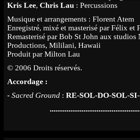
Kris Lee
,
Chris Lau
: Percussions
Musique et arrangements : Florent Atem
Enregistré, mixé et masterisé par Félix et
Remasterisé par Bob St John aux studios
Productions, Mililani, Hawaii
Produit par Milton Lau
© 2006 Droits réservés.
Accordage :
-
Sacred Ground
:
RE
-
SOL
-
DO
-
SOL
-
SI
-
................................................