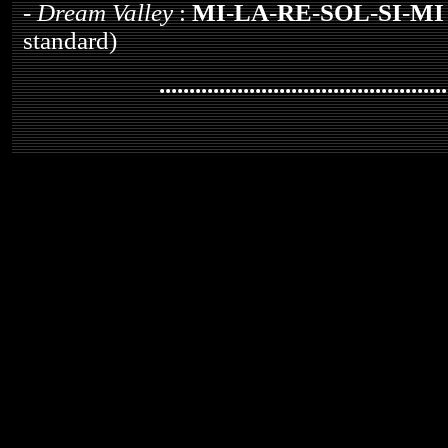
-
Dream Valley
:
MI
-
LA
-
RE
-
SOL
-
SI
-
MI
standard)
................................................