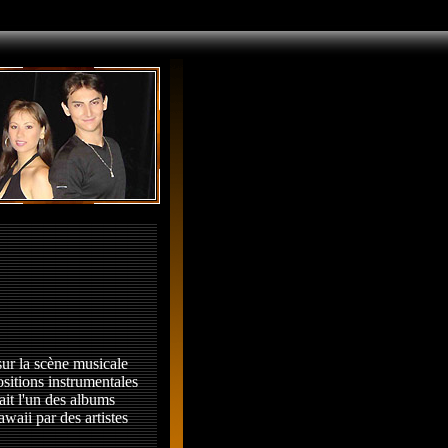
 sur la scène musicale
sitions instrumentales
ait l'un des albums
waii par des artistes