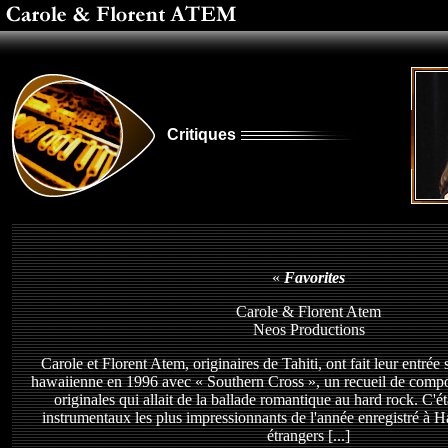
Critiques
«
Favorites
Carole & Florent Atem
Neos Productions
Carole et Florent Atem, originaires de Tahiti, ont fait leur entrée
hawaiienne en 1996 avec « Southern Cross », un recueil de compo
originales qui allait de la ballade romantique au hard rock. C'ét
instrumentaux les plus impressionnants de l'année enregistré à Ha
étrangers [...]